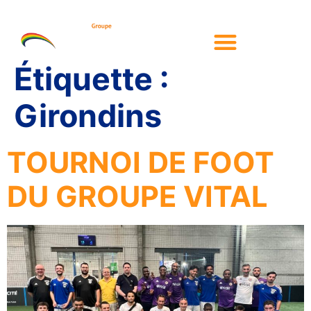
Étiquette :
Girondins
TOURNOI DE FOOT
DU GROUPE VITAL