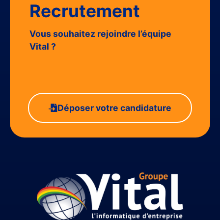
Recrutement
Vous souhaitez rejoindre l’équipe
Vital ?
Déposer votre candidature