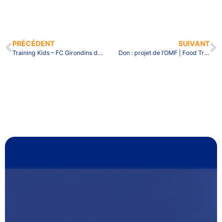
PRÉCÉDENT
SUIVANT
Training Kids – FC Girondins de Bordeaux
Don : projet de l’OMF | Food Truck au Liban