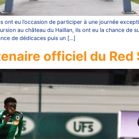
ns ont eu l’occasion de participer à une journée except
sion au château du Haillan, ils ont eu la chance de su
éance de dédicaces puis un […]
tenaire officiel du Red