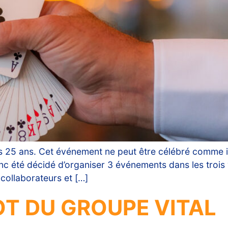
s 25 ans. Cet événement ne peut être célébré comme il
donc été décidé d’organiser 3 événements dans les trois
collaborateurs et […]
OT DU GROUPE VITAL