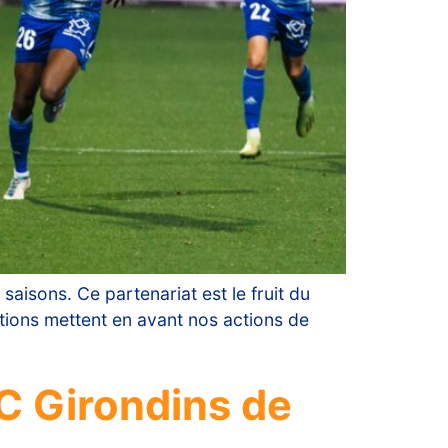
 saisons. Ce partenariat est le fruit du
ations mettent en avant nos actions de
C Girondins de