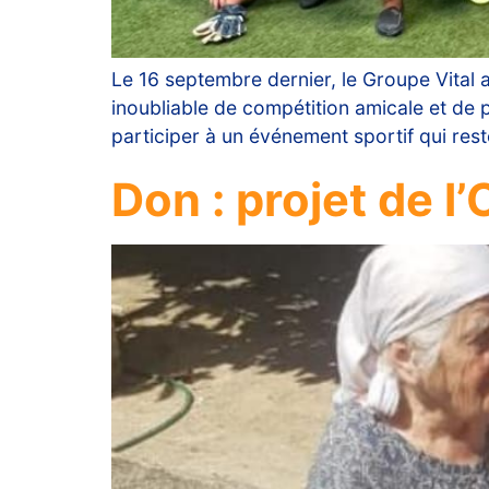
Le 16 septembre dernier, le Groupe Vital 
inoubliable de compétition amicale et de p
participer à un événement sportif qui res
Don : projet de l