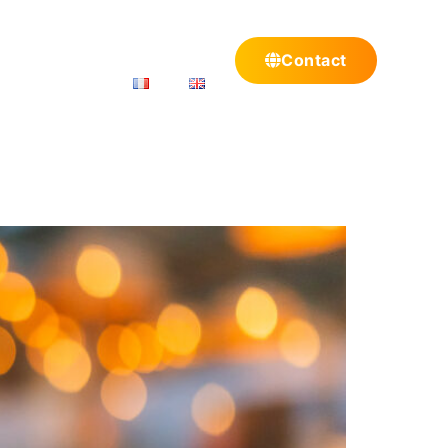
Centres de Services
News
Contact