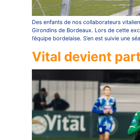
Des enfants de nos collaborateurs vitalie
Girondins de Bordeaux. Lors de cette excur
l’équipe bordelaise. S’en est suivie une s
Vital devient par