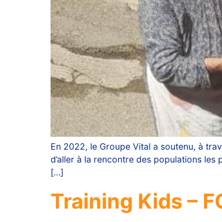
En 2022, le Groupe Vital a soutenu, à trave
d’aller à la rencontre des populations les 
[…]
Training Kids – 