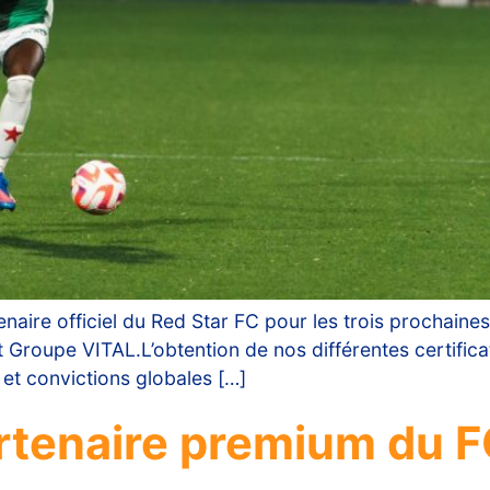
enaire officiel du Red Star FC pour les trois prochaines
t Groupe VITAL.L’obtention de nos différentes certific
 et convictions globales […]
rtenaire premium du F