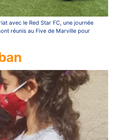
riat avec le Red Star FC, une journée
sont réunis au Five de Marville pour
iban