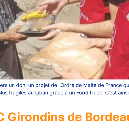
rs un don, un projet de l’Ordre de Malte de France qui 
plus fragiles au Liban grâce à un Food truck. C’est ainsi
FC Girondins de Bordea