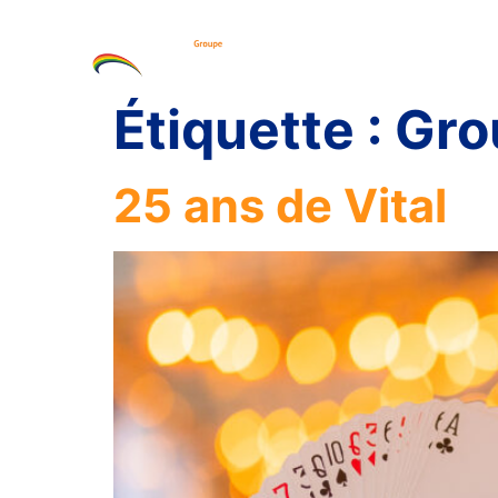
Expertises
Fonda
Étiquette :
Gro
25 ans de Vital