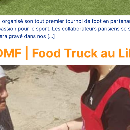
a organisé son tout premier tournoi de foot en partena
assion pour le sport. Les collaborateurs parisiens se 
tera gravé dans nos […]
’OMF | Food Truck au L