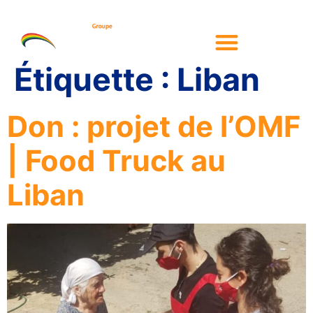
Étiquette :
Liban
Don : projet de l’OMF
| Food Truck au
Liban