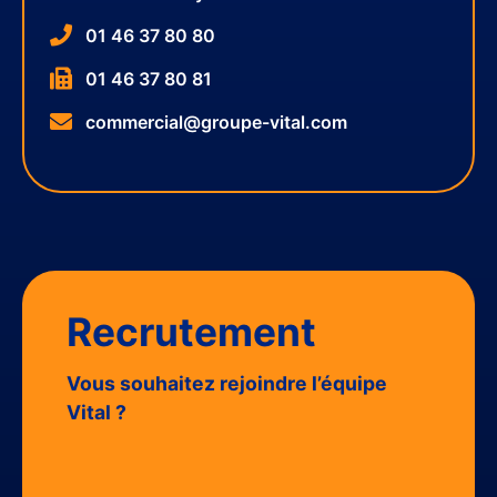
01 46 37 80 80
01 46 37 80 81
commercial@groupe-vital.com
Recrutement
Vous souhaitez rejoindre l’équipe
Vital ?