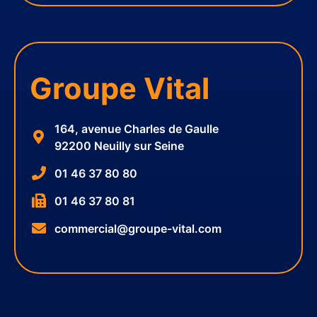
Groupe Vital
164, avenue Charles de Gaulle
92200 Neuilly sur Seine
01 46 37 80 80
01 46 37 80 81
commercial@groupe-vital.com