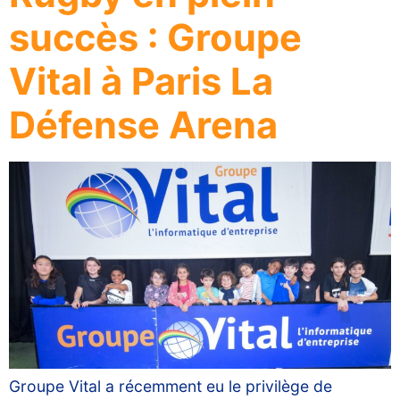
succès : Groupe
Vital à Paris La
Défense Arena
Groupe Vital a récemment eu le privilège de