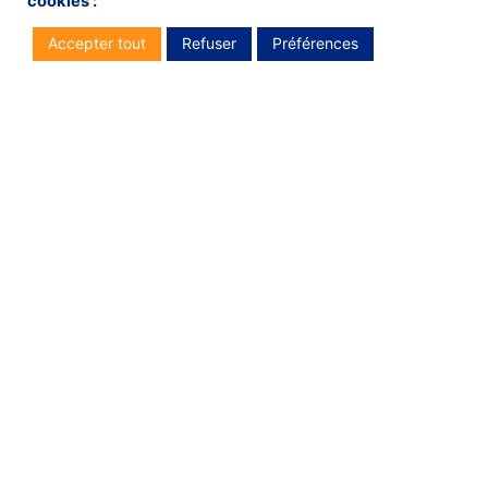
cookies :
Accepter tout
Refuser
Préférences